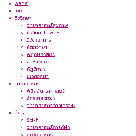
ฟิสิกส์
เคมี
ชีววิทยา
วิทยาศาสตร์สุขภาพ
ชีววิทยาโมเลกุล
วิวัฒนาการ
สัตววิทยา
พฤกษศาสตร์
จุลชีววิทยา
กีฏวิทยา
นิเวศวิทยา
ดาราศาสตร์
ฟิสิกส์ดาราศาสตร์
จักรวาลวิทยา
วิทยาศาสตร์ดาวเคราะห์
อื่น ๆ
Sci-fi
วิทยาศาสตร์การกีฬา
คณิตศาสตร์