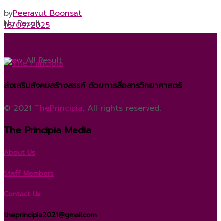
by
Peeravut Boonsat
No Result
16/09/2025
View All Result
ส่งเสริมสังคมสร้างสรรค์ ด้วยการสื่อสารวิทยาศาสตร์
© 2021
ThePrincipia
. All rights reserved.
The Principia Media
About Us
Staff Members
Contact Us
theprincipia2021@gmail.com