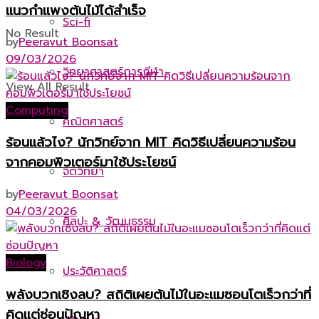
แนวกำแพงต้นไม้ได้สำเร็จ
Sci-fi
No Result
by
Peeravut Boonsat
09/03/2026
วิทยาศาสตร์การกีฬา
View All Result
Computing
คณิตศาสตร์
ร้อนแล้วไง? นักวิทย์จาก MIT คิดวิธีเปลี่ยนความร้อน
จากคอมพิวเตอร์มาใช้ประโยชน์
จิตวิทยา
by
Peeravut Boonsat
04/03/2026
ศิลปะ & วัฒนธรรม
Biology
ประวัติศาสตร์
พลังบวกเชิงลบ? สถิติเผยต้นไม้ในอะแมซอนโตเร็วกว่าที่
คิดแต่ซ่อนปัญหา