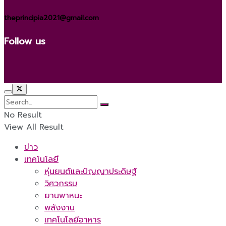
theprincipia2021@gmail.com
Follow us
No Result
View All Result
ข่าว
เทคโนโลยี
หุ่นยนต์และปัญญาประดิษฐ์
วิศวกรรม
ยานพาหนะ
พลังงาน
เทคโนโลยีอาหาร