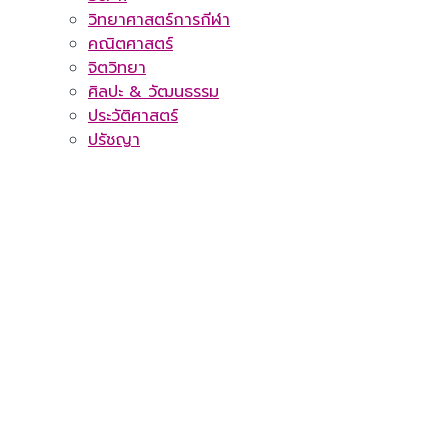
วิทยาศาสตร์การกีฬา
คณิตศาสตร์
จิตวิทยา
ศิลปะ & วัฒนธรรม
ประวัติศาสตร์
ปรัชญา