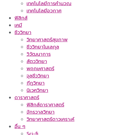
เทคโนโลยีการคำนวณ
เทคโนโลยีอวกาศ
ฟิสิกส์
เคมี
ชีววิทยา
วิทยาศาสตร์สุขภาพ
ชีววิทยาโมเลกุล
วิวัฒนาการ
สัตววิทยา
พฤกษศาสตร์
จุลชีววิทยา
กีฏวิทยา
นิเวศวิทยา
ดาราศาสตร์
ฟิสิกส์ดาราศาสตร์
จักรวาลวิทยา
วิทยาศาสตร์ดาวเคราะห์
อื่น ๆ
Sci-fi