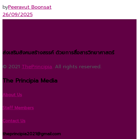
by
Peeravut Boonsat
26/09/2025
ส่งเสริมสังคมสร้างสรรค์ ด้วยการสื่อสารวิทยาศาสตร์
© 2021
ThePrincipia
. All rights reserved.
The Principia Media
About Us
Staff Members
Contact Us
theprincipia2021@gmail.com