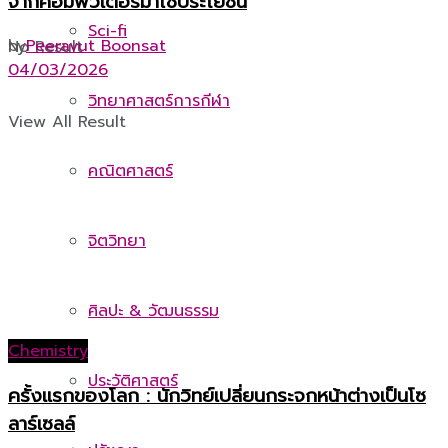
จากคอมพิวเตอร์มาใช้ประโยชน์
Sci-fi
by
Peeravut Boonsat
No Result
04/03/2026
วิทยาศาสตร์การกีฬา
View All Result
คณิตศาสตร์
จิตวิทยา
ศิลปะ & วัฒนธรรม
Chemistry
ประวัติศาสตร์
ครั้งแรกของโลก : นักวิทย์เปลี่ยนกระจกหน้าต่างเป็นโซ
ลาร์เซลล์