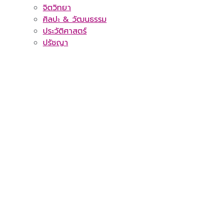
จิตวิทยา
ศิลปะ & วัฒนธรรม
ประวัติศาสตร์
ปรัชญา