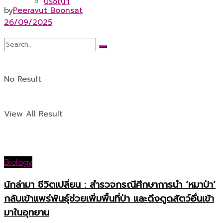
ปรัชญา
by
Peeravut Boonsat
26/09/2025
No Result
View All Result
Biology
นักล่ามา ชีวิตเปลี่ยน : สำรวจกรณีศึกษาการนำ ‘หมาป่า’
กลับเข้าแพร่พันธุ์ช่วยเพิ่มพื้นที่ป่า และดึงดูดสัตว์อื่นเข้า
มาในอุทยาน