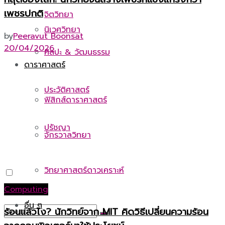
เพชรปกติ
จิตวิทยา
นิเวศวิทยา
by
Peeravut Boonsat
20/04/2026
ศิลปะ & วัฒนธรรม
ดาราศาสตร์
ประวัติศาสตร์
ฟิสิกส์ดาราศาสตร์
ปรัชญา
จักรวาลวิทยา
วิทยาศาสตร์ดาวเคราะห์
Computing
อื่น ๆ
ร้อนแล้วไง? นักวิทย์จาก MIT คิดวิธีเปลี่ยนความร้อน