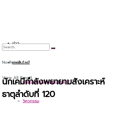
ข่าว
No Result
เทคโนโลยี
View All Result
นักเคมีกำลังพยายามสังเคราะห์
หุ่นยนต์และปัญญาประดิษฐ์
ธาตุลำดับที่ 120
วิศวกรรม