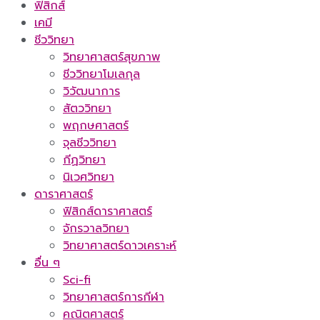
ฟิสิกส์
เคมี
ชีววิทยา
วิทยาศาสตร์สุขภาพ
ชีววิทยาโมเลกุล
วิวัฒนาการ
สัตววิทยา
พฤกษศาสตร์
จุลชีววิทยา
กีฏวิทยา
นิเวศวิทยา
ดาราศาสตร์
ฟิสิกส์ดาราศาสตร์
จักรวาลวิทยา
วิทยาศาสตร์ดาวเคราะห์
อื่น ๆ
Sci-fi
วิทยาศาสตร์การกีฬา
คณิตศาสตร์