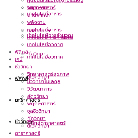
หุ่นยนต์และปัญญาประดิษฐ์
วิศวกรรม
พฤกษศาสตร์
เทคโนโลยีอาหาร
ยานพาหนะ
พลังงาน
เทคโนโลยีอาหาร
จุลชีววิทยา
เทคโนโลยีการคำนวณ
เทคโนโลยีการคำนวณ
เทคโนโลยีอวกาศ
ฟิสิกส์
กีฏวิทยา
เทคโนโลยีอวกาศ
เคมี
ชีววิทยา
วิทยาศาสตร์สุขภาพ
นิเวศวิทยา
ฟิสิกส์
ชีววิทยาโมเลกุล
วิวัฒนาการ
สัตววิทยา
ดาราศาสตร์
เคมี
พฤกษศาสตร์
จุลชีววิทยา
กีฏวิทยา
ชีววิทยา
ฟิสิกส์ดาราศาสตร์
นิเวศวิทยา
ดาราศาสตร์