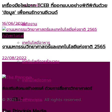
เครื่องมือใหม่จาก TCEB ที่ออกแบบอย่างพิถีพิถันด้วย
ยานพาหนะ
‘ข้อมูล’ เพื่อคนรักงานอีเวนต์
16/06/2026
พลังงาน
Advertorial
เทคโนโลยีอาหาร
งานมหกรรมวิทยาศาสตร์และเทคโนโลยีแห่งชาติ 2565
22/08/2022
เทคโนโลยีการคำนวณ
เทคโนโลยีอวกาศ
ส่งเสริมสังคมสร้างสรรค์ ด้วยการสื่อสารวิทยาศาสตร์
ฟิสิกส์
© 2021
ThePrincipia
. All rights reserved.
The Principia Media