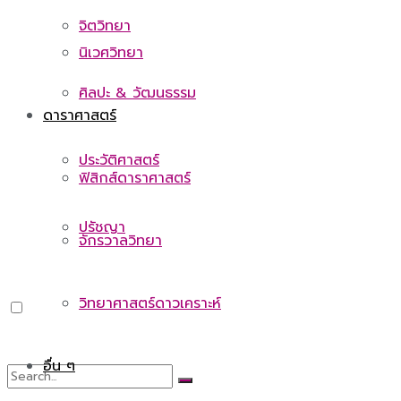
จิตวิทยา
นิเวศวิทยา
ศิลปะ & วัฒนธรรม
ดาราศาสตร์
ประวัติศาสตร์
ฟิสิกส์ดาราศาสตร์
ปรัชญา
จักรวาลวิทยา
วิทยาศาสตร์ดาวเคราะห์
อื่น ๆ