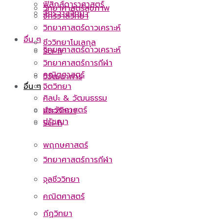
ฟิสิกส์ดาราศาสตร์
วิทยาศาสตร์สุขภาพ
จักรวาลวิทยา
จักรวาลวิทยา
วิทยาศาสตร์ดาวเคราะห์
อื่น ๆ
ชีววิทยาโมเลกุล
วิทยาศาสตร์ดาวเคราะห์
Sci-fi
วิทยาศาสตร์การกีฬา
คณิตศาสตร์
วิวัฒนาการ
จิตวิทยา
อื่น ๆ
ศิลปะ & วัฒนธรรม
ประวัติศาสตร์
สัตววิทยา
ปรัชญา
Sci-fi
พฤกษศาสตร์
วิทยาศาสตร์การกีฬา
จุลชีววิทยา
คณิตศาสตร์
กีฏวิทยา