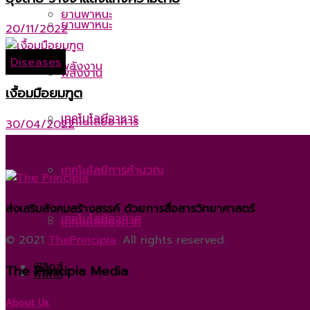
ยานพาหนะ
ยานพาหนะ
20/11/2022
Diseases
พลังงาน
พลังงาน
เงื้อมมือยมฑูต
เทคโนโลยีอาหาร
เทคโนโลยีอาหาร
30/04/2022
เทคโนโลยีการคำนวณ
เทคโนโลยีการคำนวณ
ส่งเสริมสังคมสร้างสรรค์ ด้วยการสื่อสารวิทยาศาสตร์
เทคโนโลยีอวกาศ
เทคโนโลยีอวกาศ
© 2021
ThePrincipia
. All rights reserved.
ฟิสิกส์
The Principia Media
ฟิสิกส์
About Us