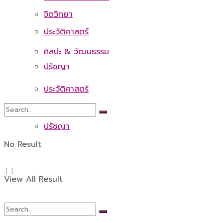
จิตวิทยา
ประวัติศาสตร์
ศิลปะ & วัฒนธรรม
ปรัชญา
ประวัติศาสตร์
ปรัชญา
No Result
View All Result