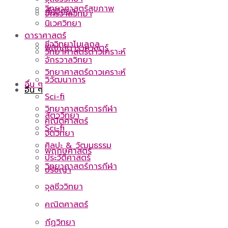
วิทยาศาสตร์สุขภาพ
กีฏวิทยา
จักรวาลวิทยา
นิเวศวิทยา
ดาราศาสตร์
ชีววิทยาโมเลกุล
ฟิสิกส์ดาราศาสตร์
วิทยาศาสตร์ดาวเคราะห์
จักรวาลวิทยา
วิทยาศาสตร์ดาวเคราะห์
วิวัฒนาการ
อื่น ๆ
อื่น ๆ
Sci-fi
วิทยาศาสตร์การกีฬา
สัตววิทยา
คณิตศาสตร์
Sci-fi
จิตวิทยา
ศิลปะ & วัฒนธรรม
พฤกษศาสตร์
ประวัติศาสตร์
วิทยาศาสตร์การกีฬา
ปรัชญา
จุลชีววิทยา
คณิตศาสตร์
กีฏวิทยา