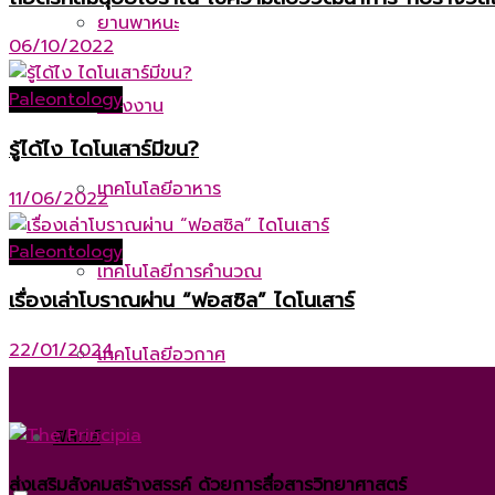
ยานพาหนะ
06/10/2022
Paleontology
พลังงาน
รู้ได้ไง ไดโนเสาร์มีขน?
เทคโนโลยีอาหาร
11/06/2022
Paleontology
เทคโนโลยีการคำนวณ
เรื่องเล่าโบราณผ่าน “ฟอสซิล” ไดโนเสาร์
22/01/2024
เทคโนโลยีอวกาศ
ฟิสิกส์
ส่งเสริมสังคมสร้างสรรค์ ด้วยการสื่อสารวิทยาศาสตร์