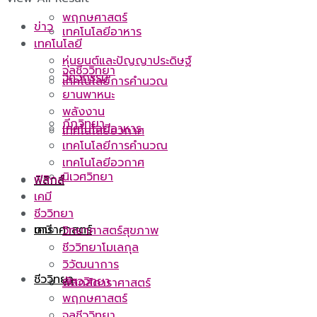
พฤกษศาสตร์
ข่าว
เทคโนโลยีอาหาร
เทคโนโลยี
หุ่นยนต์และปัญญาประดิษฐ์
จุลชีววิทยา
วิศวกรรม
เทคโนโลยีการคำนวณ
ยานพาหนะ
พลังงาน
กีฏวิทยา
เทคโนโลยีอาหาร
เทคโนโลยีอวกาศ
เทคโนโลยีการคำนวณ
เทคโนโลยีอวกาศ
นิเวศวิทยา
ฟิสิกส์
ฟิสิกส์
เคมี
ชีววิทยา
ดาราศาสตร์
เคมี
วิทยาศาสตร์สุขภาพ
ชีววิทยาโมเลกุล
วิวัฒนาการ
ชีววิทยา
สัตววิทยา
ฟิสิกส์ดาราศาสตร์
พฤกษศาสตร์
จุลชีววิทยา