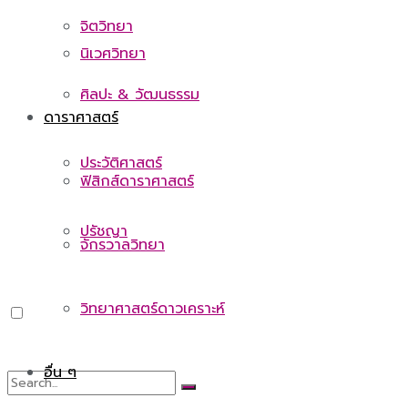
จิตวิทยา
นิเวศวิทยา
ศิลปะ & วัฒนธรรม
ดาราศาสตร์
ประวัติศาสตร์
ฟิสิกส์ดาราศาสตร์
ปรัชญา
จักรวาลวิทยา
วิทยาศาสตร์ดาวเคราะห์
อื่น ๆ