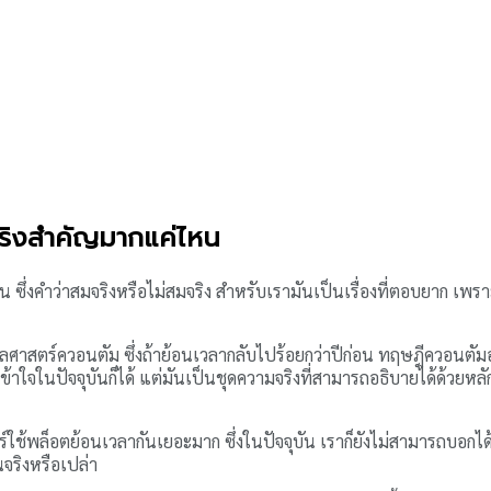
ริงสำคัญมากแค่ไหน
ึ่งคำว่าสมจริงหรือไม่สมจริง สำหรับเรามันเป็นเรื่องที่ตอบยาก เพราะวิท
กลศาสตร์ควอนตัม ซึ่งถ้าย้อนเวลากลับไปร้อยกว่าปีก่อน ทฤษฎีควอนตัมอาจ
ราเข้าใจในปัจจุบันก็ได้ แต่มันเป็นชุดความจริงที่สามารถอธิบายได้ด้วยห
ช้พล็อตย้อนเวลากันเยอะมาก ซึ่งในปัจจุบัน เราก็ยังไม่สามารถบอกได้ว
จริงหรือเปล่า