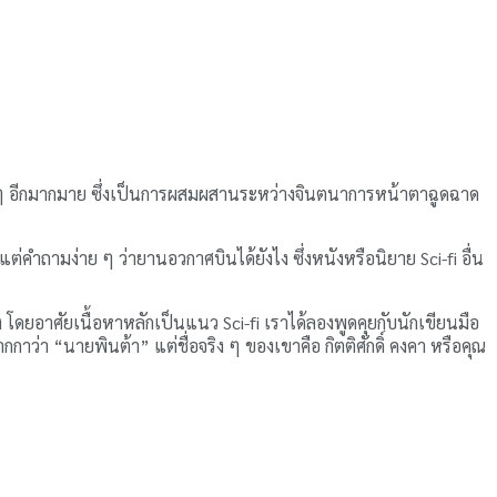
อื่น ๆ อีกมากมาย ซึ่งเป็นการผสมผสานระหว่างจินตนาการหน้าตาฉูดฉาด
ต่คำถามง่าย ๆ ว่ายานอวกาศบินได้ยังไง ซึ่งหนังหรือนิยาย Sci-fi อื่น
่อง โดยอาศัยเนื้อหาหลักเป็นแนว Sci-fi เราได้ลองพูดคุยกับนักเขียนมือ
กกาว่า “นายพินต้า” แต่ชื่อจริง ๆ ของเขาคือ กิตติศักดิ์ คงคา หรือคุณ