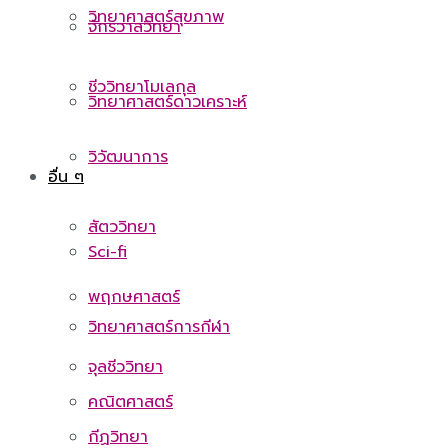
วิทยาศาสตร์สุขภาพ
จักรวาลวิทยา
ชีววิทยาโมเลกุล
วิทยาศาสตร์ดาวเคราะห์
วิวัฒนาการ
อื่น ๆ
สัตววิทยา
Sci-fi
พฤกษศาสตร์
วิทยาศาสตร์การกีฬา
จุลชีววิทยา
คณิตศาสตร์
กีฏวิทยา