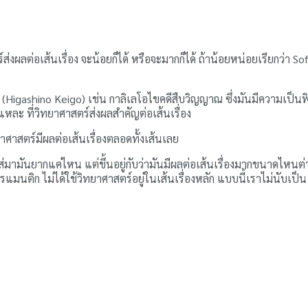
งผลต่อเส้นเรื่อง จะน้อยก็ได้ หรือจะมากก็ได้ ถ้าน้อยหน่อยเรียกว่า Sof
 (Higashino Keigo) เช่น กาลิเลโอไขคดีสืบวิญญาณ ซึ่งมันมีความเป็นฟิ
แหละ ที่วิทยาศาสตร์ส่งผลสำคัญต่อเส้นเรื่อง
ทยาศาสตร์มีผลต่อเส้นเรื่องตลอดทั้งเส้นเลย
ที่ใส่มามันยากแค่ไหน แต่ขึ้นอยู่กับว่ามันมีผลต่อเส้นเรื่องมากขนาดไหน
ักโรแมนติก ไม่ได้ใช้วิทยาศาสตร์อยู่ในเส้นเรื่องหลัก แบบนี้เราไม่นับเ