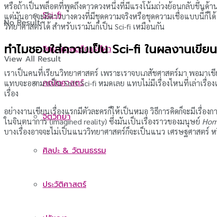
หรือถ้าเป็นพล็อตที่พูดถึงดาวดวงหนึ่งที่มีแรงโน้มถ่วงย้อนกลับขึ้นด้
Sci-fi
แต่มันอาจจะมีดาวบางดวงที่มีชุดความจริงหรือชุดความเชื่อแบบนี้ก็ได้ 
No Result
วิทยาศาสตร์ได้ สำหรับเรามันก็เป็น Sci-fi เหมือนกัน
ทำไมชอบใส่ความเป็น Sci-fi ในผลงานเขีย
วิทยาศาสตร์การกีฬา
View All Result
เราเป็นคนที่เรียนวิทยาศาสตร์ เพราะเราจบเภสัชศาสตร์มา พอมาเขียนนิย
คณิตศาสตร์
แทบจะออกมาเป็น Soft Sci-fi หมดเลย แทบไม่มีเรื่องไหนที่เล่าเร
เรื่อง
อย่างงานเขียนเรื่องแรกมีตัวละครก็ให้เป็นหมอ วิธีการคิดก็จะมีเรื่อ
จิตวิทยา
ในจินตนาการ (imagined reality) ซึ่งมันเป็นเรื่องราวของมนุษย์
Hom
บางเรื่องอาจจะไม่เป็นแนววิทยาศาสตร์ก็จะเป็นแนว เศรษฐศาสตร์ หร
ศิลปะ & วัฒนธรรม
ประวัติศาสตร์