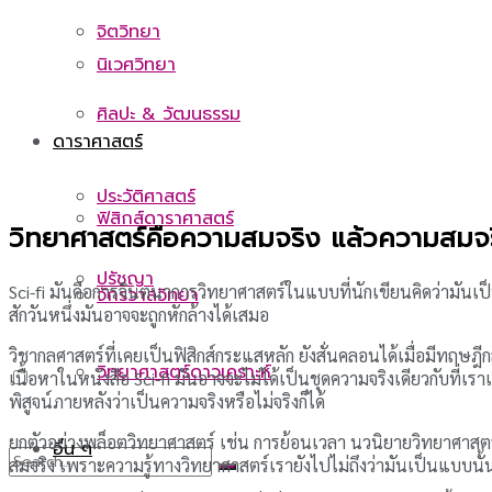
จิตวิทยา
นิเวศวิทยา
ศิลปะ & วัฒนธรรม
ดาราศาสตร์
ประวัติศาสตร์
ฟิสิกส์ดาราศาสตร์
วิทยาศาสตร์คือความสมจริง แล้วความสมจ
ปรัชญา
Sci-fi มันคือการจินตนาการวิทยาศาสตร์ในแบบที่นักเขียนคิดว่ามันเป็น ซ
จักรวาลวิทยา
สักวันหนึ่งมันอาจจะถูกหักล้างได้เสมอ
วิชากลศาสตร์ที่เคยเป็นฟิสิกส์กระแสหลัก ยังสั่นคลอนได้เมื่อมีทฤษฎี
วิทยาศาสตร์ดาวเคราะห์
เนื้อหาในหนังสือ Sci-fi มันอาจจะไม่ได้เป็นชุดความจริงเดียวกับที่เ
พิสูจน์ภายหลังว่าเป็นความจริงหรือไม่จริงก็ได้
ยกตัวอย่างพล็อตวิทยาศาสตร์ เช่น การย้อนเวลา นวนิยายวิทยาศาสตร์ใ
อื่น ๆ
สมจริง เพราะความรู้ทางวิทยาศาสตร์เรายังไปไม่ถึงว่ามันเป็นแบบนั้น