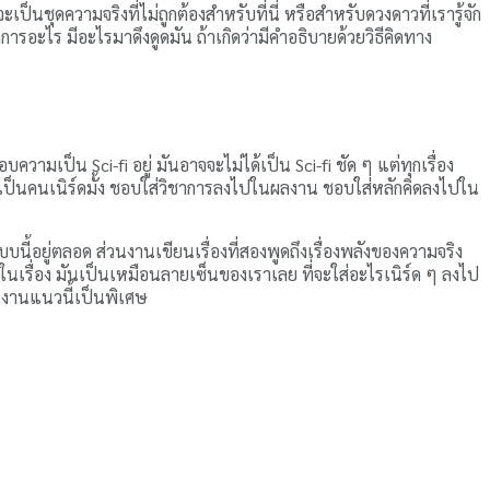
็นชุดความจริงที่ไม่ถูกต้องสำหรับที่นี่ หรือสำหรับดวงดาวที่เรารู้จัก
การอะไร มีอะไรมาดึงดูดมัน ถ้าเกิดว่ามีคำอธิบายด้วยวิธีคิดทาง
มเป็น Sci-fi อยู่ มันอาจจะไม่ได้เป็น Sci-fi ชัด ๆ แต่ทุกเรื่อง
เป็นคนเนิร์ดมั้ง ชอบใส่วิชาการลงไปในผลงาน ชอบใส่หลักคิดลงไปใน
นี้อยู่ตลอด ส่วนงานเขียนเรื่องที่สองพูดถึงเรื่องพลังของความจริง
ไปในเรื่อง มันเป็นเหมือนลายเซ็นของเราเลย ที่จะใส่อะไรเนิร์ด ๆ ลงไป
นงานแนวนี้เป็นพิเศษ