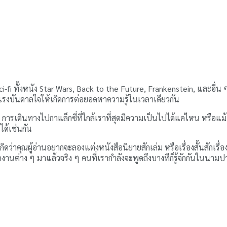
 Sci-fi ทั้งหนัง Star Wars, Back to the Future, Frankenstein, และ
็นแรงบันดาลใจให้เกิดการต่อยอดหาความรู้ในเวลาเดียวกัน
การเดินทางไปกาแล็กซี่ที่ใกล้เราที่สุดมีความเป็นไปได้แค่ไหน หรือแม้แ
ได้เช่นกัน
ิดว่าคุณผู้อ่านอยากจะลองแต่งหนังสือนิยายสักเล่ม หรือเรื่องสั้นสักเรื
ดงานต่าง ๆ มาแล้วจริง ๆ คนที่เรากำลังจะพูดถึงบางทีก็รู้จักกันในนามปา