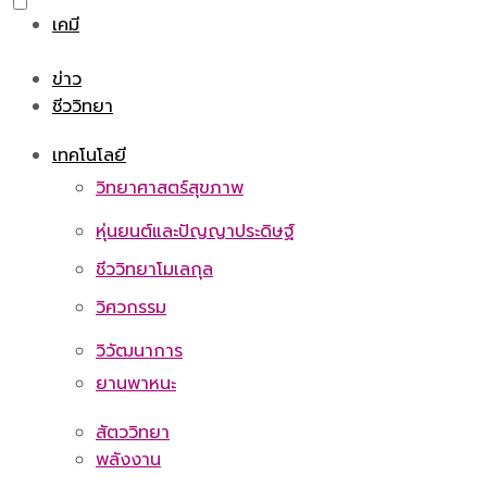
เคมี
ข่าว
ชีววิทยา
เทคโนโลยี
วิทยาศาสตร์สุขภาพ
หุ่นยนต์และปัญญาประดิษฐ์
ชีววิทยาโมเลกุล
วิศวกรรม
วิวัฒนาการ
ยานพาหนะ
สัตววิทยา
พลังงาน