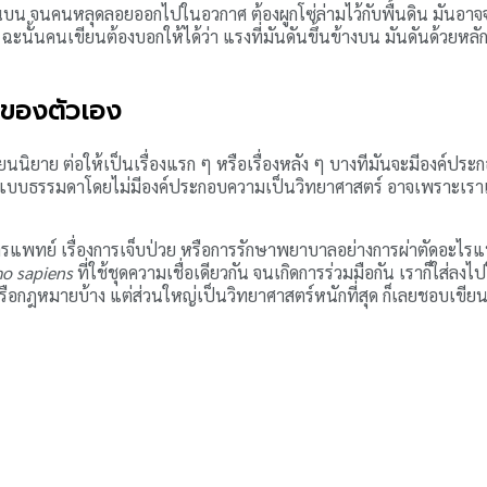
านบน จนคนหลุดลอยออกไปในอวกาศ ต้องผูกโซ่ล่ามไว้กับพื้นดิน มันอาจจะเป
ฉะนั้นคนเขียนต้องบอกให้ได้ว่า แรงที่มันดันขึ้นข้างบน มันดันด้วยหลัก
นของตัวเอง
าย ต่อให้เป็นเรื่องแรก ๆ หรือเรื่องหลัง ๆ บางทีมันจะมีองค์ประกอบควา
ื่องแบบธรรมดาโดยไม่มีองค์ประกอบความเป็นวิทยาศาสตร์ อาจเพราะเรา
งการแพทย์ เรื่องการเจ็บป่วย หรือการรักษาพยาบาลอย่างการผ่าตัดอะไรแบบ
o sapiens
ที่ใช้ชุดความเชื่อเดียวกัน จนเกิดการร่วมมือกัน เราก็ใส่ลง
ือกฎหมายบ้าง แต่ส่วนใหญ่เป็นวิทยาศาสตร์หนักที่สุด ก็เลยชอบเขีย